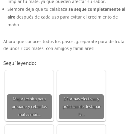
limpiar tu mate, ya que pueden afectar su sabor.
Siempre deja que tu calabaza
se
seque completamente al
aire
después de cada uso para evitar el crecimiento de
moho.
Ahora que conoces todos los pasos, ¡preparate para disfrutar
de unos ricos mates con amigos y familiares!
Seguí leyendo:
Mejor técnica para
3 Formas efectivas y
preparar y cebar los
prácticas de destapar
mates más…
la…