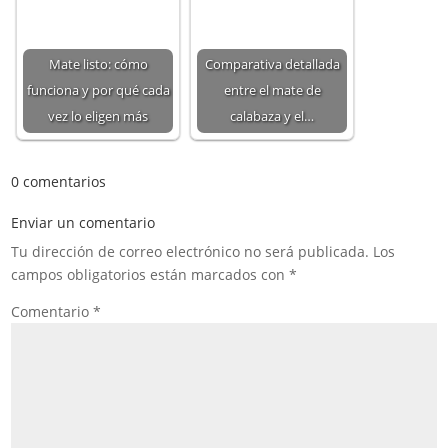
Mate listo: cómo
Comparativa detallada
funciona y por qué cada
entre el mate de
vez lo eligen más
calabaza y el…
0 comentarios
Enviar un comentario
Tu dirección de correo electrónico no será publicada.
Los
campos obligatorios están marcados con
*
Comentario
*