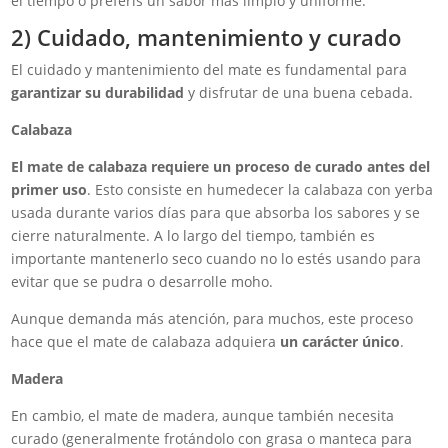
el tiempo o preferís un sabor más limpio y uniforme.
2) Cuidado, mantenimiento y curado
El cuidado y mantenimiento del mate es fundamental para
garantizar su durabilidad
y disfrutar de una buena cebada.
Calabaza
El mate de calabaza requiere un proceso de curado antes del
primer uso
. Esto consiste en humedecer la calabaza con yerba
usada durante varios días para que absorba los sabores y se
cierre naturalmente. A lo largo del tiempo, también es
importante mantenerlo seco cuando no lo estés usando para
evitar que se pudra o desarrolle moho.
Aunque demanda más atención, para muchos, este proceso
hace que el mate de calabaza adquiera
un carácter único
.
Madera
En cambio, el mate de madera, aunque también necesita
curado (generalmente frotándolo con grasa o manteca para