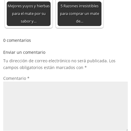
Mejores yuyos y hierbas
5 Razones irresistibles
para el mate por su
para comprar un mate
sabor y…
de…
0 comentarios
Enviar un comentario
Tu dirección de correo electrónico no será publicada.
Los
campos obligatorios están marcados con
*
Comentario
*