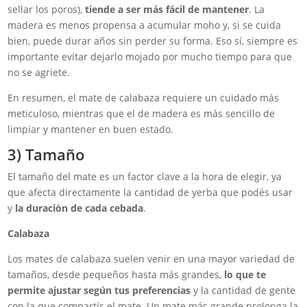
sellar los poros),
tiende a ser más fácil de mantener
. La
madera es menos propensa a acumular moho y, si se cuida
bien, puede durar años sin perder su forma. Eso sí, siempre es
importante evitar dejarlo mojado por mucho tiempo para que
no se agriete.
En resumen, el mate de calabaza requiere un cuidado más
meticuloso, mientras que el de madera es más sencillo de
limpiar y mantener en buen estado.
3) Tamaño
El tamaño del mate es un factor clave a la hora de elegir, ya
que afecta directamente la cantidad de yerba que podés usar
y
la duración de cada cebada
.
Calabaza
Los mates de calabaza suelen venir en una mayor variedad de
tamaños, desde pequeños hasta más grandes,
lo que te
permite ajustar según tus preferencias
y la cantidad de gente
con la que compartís el mate. Un mate más grande prolonga la