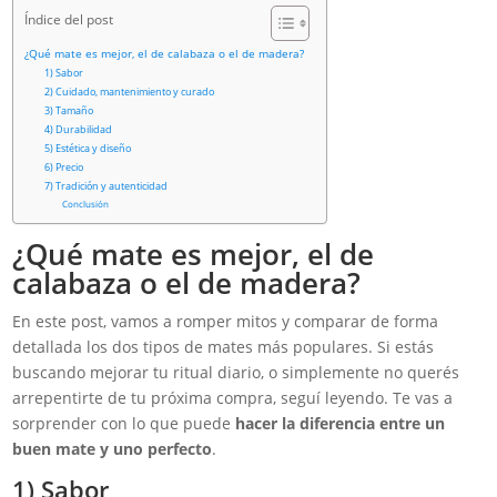
Índice del post
¿Qué mate es mejor, el de calabaza o el de madera?
1) Sabor
2) Cuidado, mantenimiento y curado
3) Tamaño
4) Durabilidad
5) Estética y diseño
6) Precio
7) Tradición y autenticidad
Conclusión
¿Qué mate es mejor, el de
calabaza o el de madera?
En este post, vamos a romper mitos y comparar de forma
detallada los dos tipos de mates más populares. Si estás
buscando mejorar tu ritual diario, o simplemente no querés
arrepentirte de tu próxima compra, seguí leyendo. Te vas a
sorprender con lo que puede
hacer la diferencia entre un
buen mate y uno perfecto
.
1) Sabor