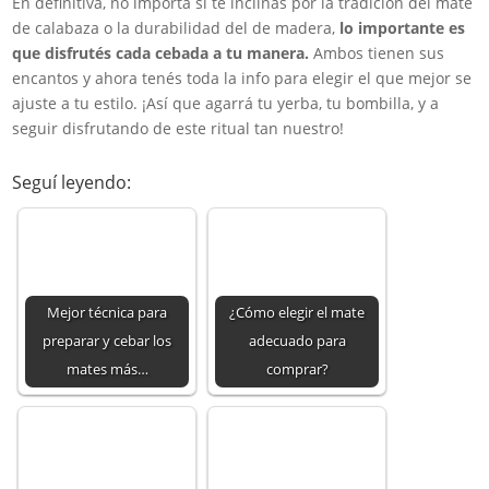
En definitiva, no importa si te inclinás por la tradición del mate
de calabaza o la durabilidad del de madera,
lo importante es
que disfrutés cada cebada a tu manera.
Ambos tienen sus
encantos y ahora tenés toda la info para elegir el que mejor se
ajuste a tu estilo. ¡Así que agarrá tu yerba, tu bombilla, y a
seguir disfrutando de este ritual tan nuestro!
Seguí leyendo:
Mejor técnica para
¿Cómo elegir el mate
preparar y cebar los
adecuado para
mates más…
comprar?