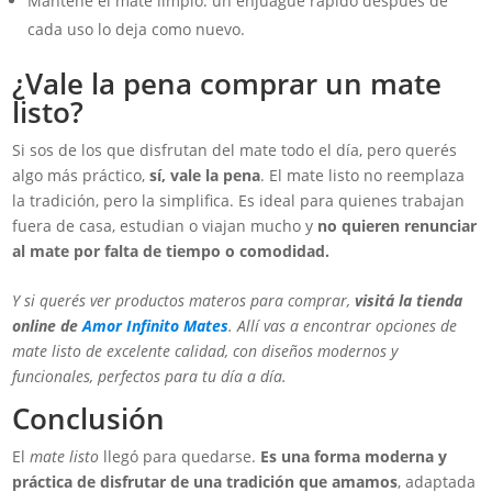
Mantené el mate limpio: un enjuague rápido después de
cada uso lo deja como nuevo.
¿Vale la pena comprar un mate
listo?
Si sos de los que disfrutan del mate todo el día, pero querés
algo más práctico,
sí, vale la pena
. El mate listo no reemplaza
la tradición, pero la simplifica. Es ideal para quienes trabajan
fuera de casa, estudian o viajan mucho y
no quieren renunciar
al mate por falta de tiempo o comodidad.
Y si querés ver productos materos para comprar,
visitá la tienda
online de
Amor Infinito Mates
. Allí vas a encontrar opciones de
mate listo de excelente calidad, con diseños modernos y
funcionales, perfectos para tu día a día.
Conclusión
El
mate listo
llegó para quedarse.
Es una forma moderna y
práctica de disfrutar de una tradición que amamos
, adaptada