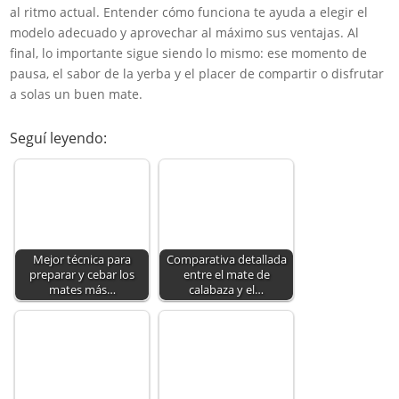
al ritmo actual. Entender cómo funciona te ayuda a elegir el
modelo adecuado y aprovechar al máximo sus ventajas. Al
final, lo importante sigue siendo lo mismo: ese momento de
pausa, el sabor de la yerba y el placer de compartir o disfrutar
a solas un buen mate.
Seguí leyendo:
Mejor técnica para
Comparativa detallada
preparar y cebar los
entre el mate de
mates más…
calabaza y el…