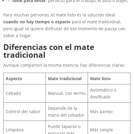
✅
Ideal para llevar:
perfecto para el trabajo, el auto o viajes.
Para muchas personas, el mate listo es la solución ideal
cuando no hay tiempo o espacio
para el mate tradicional,
pero igual se quiere disfrutar de ese momento de pausa con
sabor a hogar.
Diferencias con el mate
tradicional
Aunque comparten la misma esencia, hay diferencias claras:
Aspecto
Mate tradicional
Mate listo
Automático o
Cebado
Manual, con termo
dosificado
Depende de la
Control del sabor
Más parejo
mano del cebador
Puede taparse o
Limpieza
Más simple
ensuciar más