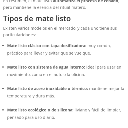
En resumen, el mate listo
automatiza el proceso de cebado
,
pero mantiene la esencia del ritual matero.
Tipos de mate listo
Existen varios modelos en el mercado, y cada uno tiene sus
particularidades:
Mate listo clásico con tapa dosificadora:
muy común,
práctico para llevar y evitar que se vuelque.
Mate listo con sistema de agua interno:
ideal para usar en
movimiento, como en el auto o la oficina.
Mate listo de acero inoxidable o térmico:
mantiene mejor la
temperatura y dura más.
Mate listo ecológico o de silicona:
liviano y fácil de limpiar,
pensado para uso diario.