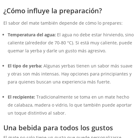
¿Cómo influye la preparación?
El sabor del mate también depende de cómo lo prepares:
Temperatura del agua:
El agua no debe estar hirviendo, sino
caliente (alrededor de 70-80 °C). Si está muy caliente, puede
quemar la yerba y darle un gusto más agresivo.
El tipo de yerba:
Algunas yerbas tienen un sabor más suave
y otras son más intensas. Hay opciones para principiantes y
para quienes buscan una experiencia más fuerte.
El recipiente:
Tradicionalmente se toma en un mate hecho
de calabaza, madera o vidrio, lo que también puede aportar
un toque distintivo al sabor.
Una bebida para todos los gustos
El mate no solo tiene un gusto que puede personalizarse