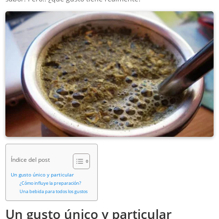
Índice del post
Un gusto único y particular
¿Cómo influye la preparación?
Una bebida para todos los gustos
Un gusto único y particular