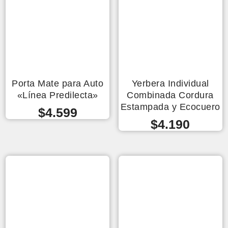
Porta Mate para Auto
Yerbera Individual
«Línea Predilecta»
Combinada Cordura
Estampada y Ecocuero
$
4.599
$
4.190