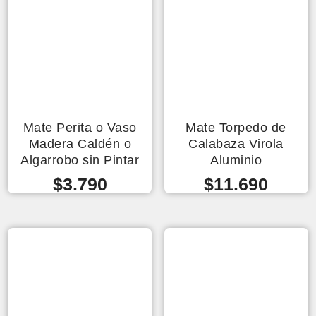
Mate Perita o Vaso
Mate Torpedo de
Madera Caldén o
Calabaza Virola
Algarrobo sin Pintar
Aluminio
$
3.790
$
11.690