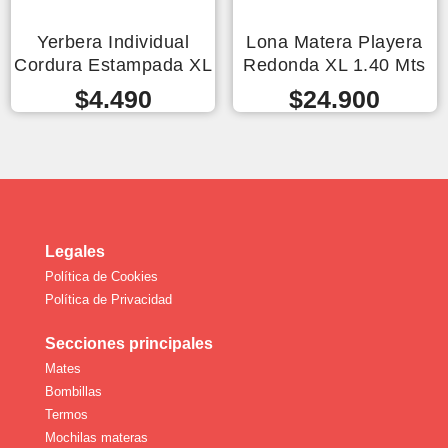
Yerbera Individual
Lona Matera Playera
Cordura Estampada XL
Redonda XL 1.40 Mts
$
4.490
$
24.900
Legales
Política de Cookies
Política de Privacidad
Secciones principales
Mates
Bombillas
Termos
Mochilas materas