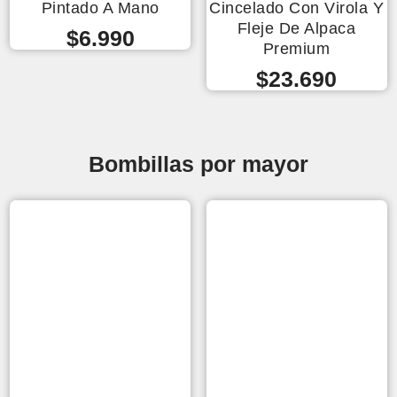
Pintado A Mano
Cincelado Con Virola Y
Fleje De Alpaca
$
6.990
Premium
$
23.690
Bombillas por mayor