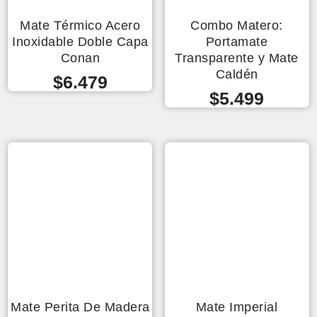
Mate Térmico Acero
Combo Matero:
Inoxidable Doble Capa
Portamate
Conan
Transparente y Mate
Caldén
$
6.479
$
5.499
Mate Perita De Madera
Mate Imperial