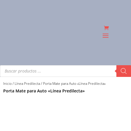
Búsqueda
de
productos
Inicio
/
Línea Predilecta
/ Porta Mate para Auto «Línea Predilecta»
Porta Mate para Auto «Línea Predilecta»