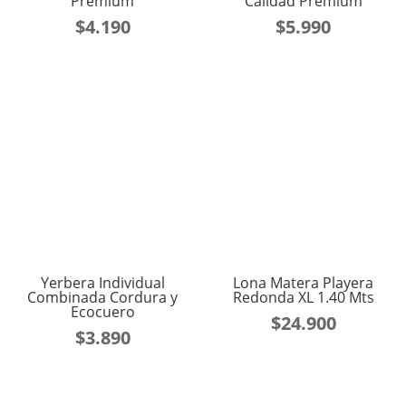
Premium
Calidad Premium
$
4.190
$
5.990
Yerbera Individual
Lona Matera Playera
Combinada Cordura y
Redonda XL 1.40 Mts
Ecocuero
$
24.900
$
3.890