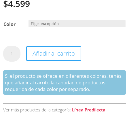
$
4.599
Color
Porta
Añadir al carrito
Mate
para
Auto
"Línea
Si el producto se ofrece en diferentes colores, tenés
Predilecta"
que añadir al carrito la cantidad de productos
cantidad
requerida de cada color por separado.
Ver más productos de la categoría:
Línea Predilecta