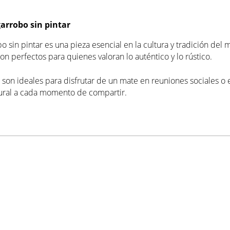
arrobo sin pintar
o sin pintar es una pieza esencial en la cultura y tradición del m
son perfectos para quienes valoran lo auténtico y lo rústico.
 son ideales para disfrutar de un mate en reuniones sociales o
ural a cada momento de compartir.