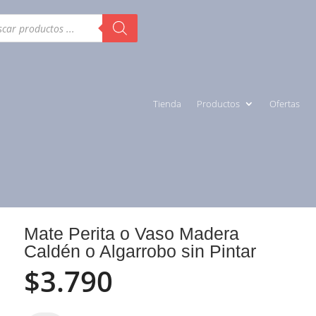
ueda
uctos
Tienda
Productos
Ofertas
Mate Perita o Vaso Madera
Caldén o Algarrobo sin Pintar
$
3.790