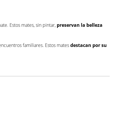
ate. Estos mates, sin pintar,
preservan la belleza
 encuentros familiares. Estos mates
destacan por su