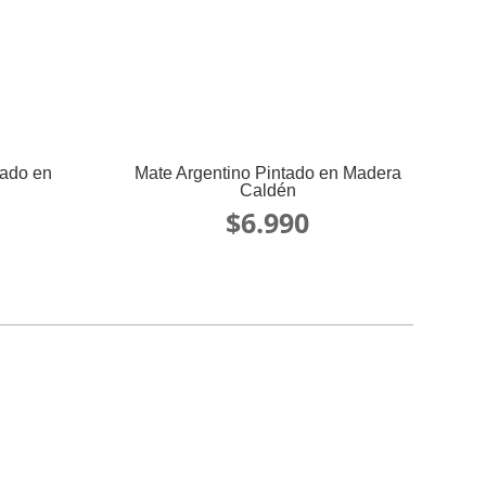
rado en
Mate Argentino Pintado en Madera
Caldén
$
6.990