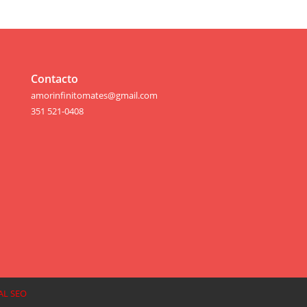
Contacto
amorinfinitomates@gmail.com
351 521-0408
AL SEO