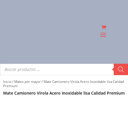
Búsqueda
de
productos
Inicio
/
Mates por mayor
/ Mate Camionero Virola Acero Inoxidable lisa Calidad
Premium
Mate Camionero Virola Acero Inoxidable lisa Calidad Premium