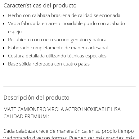
Características del producto
Hecho con calabaza brasileña de calidad seleccionada
Virola fabricada en acero inoxidable pulido con acabado
espejo
Recubierto con cuero vacuno genuino y natural
Elaborado completamente de manera artesanal
Costura detallada utilizando técnicas especiales
Base sólida reforzada con cuatro patas
Descripción del producto
MATE CAMIONERO VIROLA ACERO INOXIDABLE LISA
CALIDAD PREMIUM :
Cada calabaza crece de manera única, en su propio tiempo
y adoptando diversas formas. Pueden ser más grandes, más