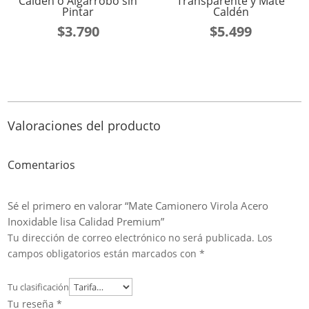
Caldén o Algarrobo sin
Transparente y Mate
Pintar
Caldén
$
3.790
$
5.499
Valoraciones del producto
Comentarios
Sé el primero en valorar “Mate Camionero Virola Acero
Inoxidable lisa Calidad Premium”
Tu dirección de correo electrónico no será publicada.
Los
campos obligatorios están marcados con
*
Tu clasificación
Tu reseña
*